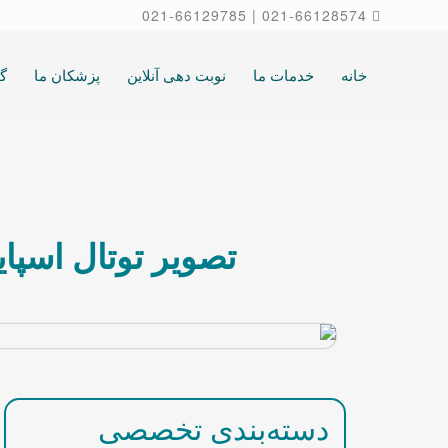
021-66129785
|
021-66128574
خانه
خدمات ما
نوبت دهی آنلاین
پزشکان ما
گا
تصویر توتال اسپا
دسته‌بندی تخصصی