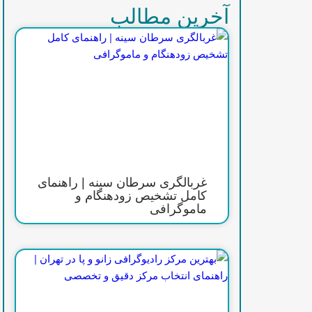
آخرین مطالب
غربالگری سرطان سینه | راهنمای
کامل تشخیص زودهنگام و
ماموگرافی