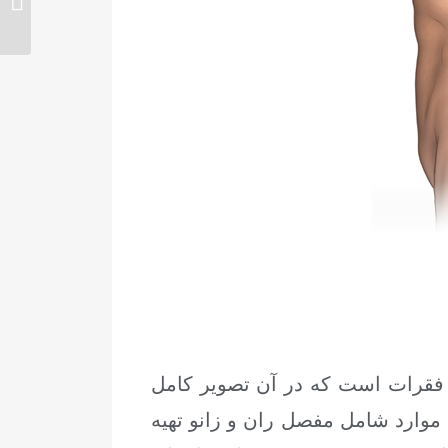
اندام ت
 فقرات است که در آن تصویر کامل
موارد شامل مفصل ران و زانو تهیه