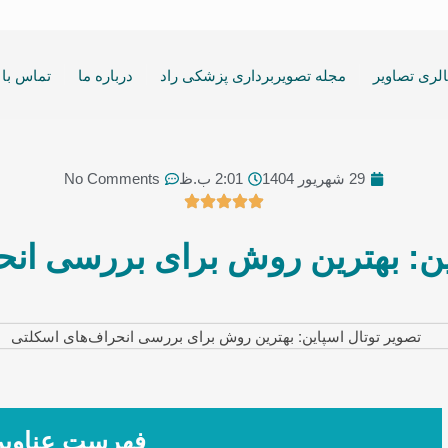
لری تصاویر
مجله تصویربرداری پزشکی راد
درباره ما
تماس با 
29 شهریور 1404
2:01 ب.ظ
No Comments
ین: بهترین روش برای بررسی ان
فهرست عناوی