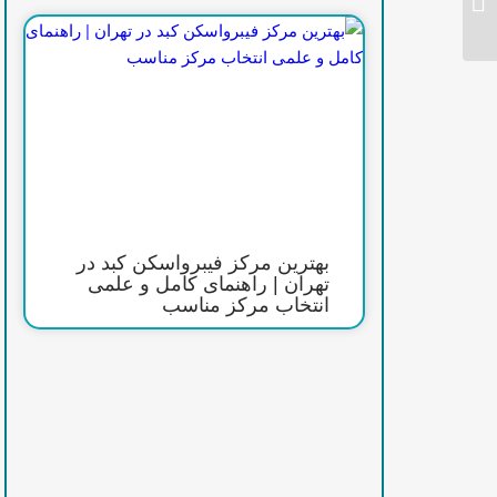
رادیولوژی فول اسپاین در
تهران: روش، کاربردها و
نقش آن در درمان
اختلالات ستون فقرا...
بهترین مرکز فیبرواسکن کبد در
تهران | راهنمای کامل و علمی
انتخاب مرکز مناسب