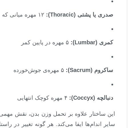
صدری یا پشتی (Thoracic):
۱۲ مهره میانی که دنده‌ها به آن‌ها متصل می‌شوند
کمری (Lumbar):
۵ مهره در پایین کمر
ساکروم (Sacrum):
۵ مهره‌ی جوش‌خورده
دنبالچه (Coccyx):
۴ مهره کوچک انتهایی
این ساختار علاوه بر تحمل وزن بدن، نقش مهمی د
سایر اندام‌ها ایفا می‌کند. هر گونه تغییر در راست