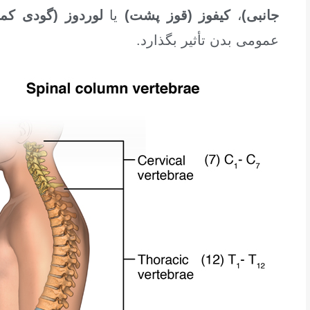
جانبی)
،
کیفوز (قوز پشت)
یا
لوردوز (گودی کم
عمومی بدن تأثیر بگذارد.