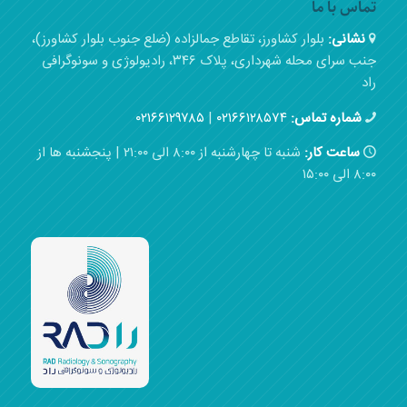
تماس با ما
نشانی:
بلوار کشاورز، تقاطع جمالزاده (ضلع جنوب بلوار کشاورز)،
جنب سرای محله شهرداری، پلاک ۳۴۶، رادیولوژی و سونوگرافی
راد
شماره تماس:
۰۲۱۶۶۱۲۸۵۷۴
|
۰۲۱۶۶۱۲۹۷۸۵
ساعت کار:
شنبه تا چهارشنبه از ۸:۰۰ الی ۲۱:۰۰ | پنجشنبه ها از
۸:۰۰ الی ۱۵:۰۰