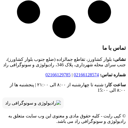
تماس با ما
نشانی:
بلوار کشاورز، تقاطع جمالزاده (ضلع جنوب بلوار کشاورز)،
جنب سرای محله شهرداری، پلاک 346، رادیولوژی و سونوگرافی راد
شماره تماس:
02166128574
|
02166129785
ساعت کار:
شنبه تا چهارشنبه از ۸:۰۰ الی ۲۱:۰۰ | پنجشنبه ها از
۸:۰۰ الی 15:۰۰
© کپی رایت - کلیه حقوق مادی و معنوی این وب سایت متعلق به
رادیولوژی و سونوگرافی راد می باشد.