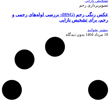
تصویربرداری رحم
عکس رنگی رحم (HSG): بررسی لوله‌های رحمی و
رحم، برای تشخیص نازایی
بیشتر بخوانید
18 مرداد 1404
بدون دیدگاه