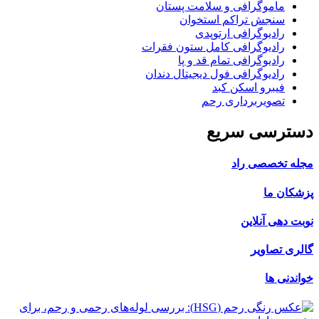
ماموگرافی و سلامت پستان
سنجش تراکم استخوان
رادیوگرافی ارتوپدی
رادیوگرافی کامل ستون فقرات
رادیوگرافی تمام قد و پا
رادیوگرافی فول دیجیتال دندان
فیبرو اسکن کبد
تصویربرداری رحم
دسترسی سریع
مجله تخصصی راد
پزشکان ما
نوبت دهی آنلاین
گالری تصاویر
خواندنی ها