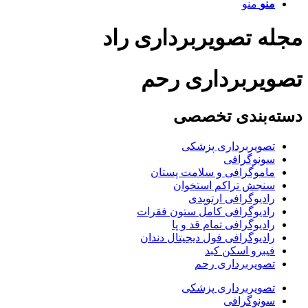
منو
منو
مجله تصویربرداری راد
تصویربرداری رحم
دسته‌بندی تخصصی
تصویربرداری پزشکی
سونوگرافی
ماموگرافی و سلامت پستان
سنجش تراکم استخوان
رادیوگرافی ارتوپدی
رادیوگرافی کامل ستون فقرات
رادیوگرافی تمام قد و پا
رادیوگرافی فول دیجیتال دندان
فیبرو اسکن کبد
تصویربرداری رحم
تصویربرداری پزشکی
سونوگرافی