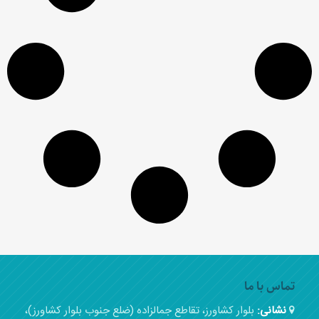
تماس با ما
نشانی:
بلوار کشاورز، تقاطع جمالزاده (ضلع جنوب بلوار کشاورز)،