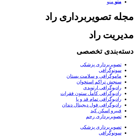
منو
منو
مجله تصویربرداری راد
مدیریت راد
دسته‌بندی تخصصی
تصویربرداری پزشکی
سونوگرافی
ماموگرافی و سلامت پستان
سنجش تراکم استخوان
رادیوگرافی ارتوپدی
رادیوگرافی کامل ستون فقرات
رادیوگرافی تمام قد و پا
رادیوگرافی فول دیجیتال دندان
فیبرو اسکن کبد
تصویربرداری رحم
تصویربرداری پزشکی
سونوگرافی