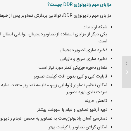
مزایای مهم رادیولوژی DDR چیست؟
مزایای مهم رادیولوژی DDR، توانایی پردازش تصاویر پس از ضبط آنهاست.
شبکه ارتباطات
یکی دیگر از مزایای استفاده از تصاویر دیجیتال، توانایی انتقال 
است.
ذخیره سازی تصویر دیجیتال
ذخیره سازی سریع و بازیابی
فضای ذخیره فیزیکی کمتر مورد نیاز است
یک مرکز تصویربرداری
قابلیت کپی و کپی بدون افت کیفیت تصویر
مناسب باید چه ویژگی
هایی داشته باشد؟...
امکان تنظیم تصاویر (توانایی زوم، مقایسه تصاویر متعدد، سای
سرعت بالای تهیه تصویر
کاهش هزینه
تهیه آرشیو تصاویر و فیلم با سهولت بیشتر
دسترسی آسان رادیولوژیست به تصاویر به محض انجام رادیولو
امکان گرفتن تصاویر با کیفیت بهتر