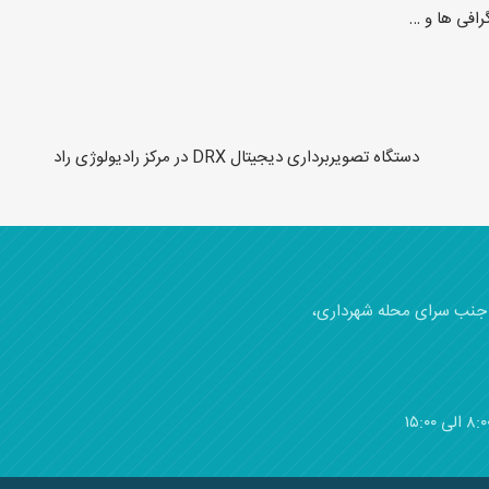
رافی ها و …
)، جنب سرای محله شهرداری،