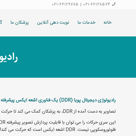
۰۲۱-۶۶۱۲۹۷۸۵
|
۰۲۱-۶۶۱۲۸۵۷۴
خانه
خدمات ما
نوبت دهی آنلاین
پزشکان ما
گا
رادیولوژی DDR چیس
رادیولوژی دیجیتال پویا (DDR) یک فناوری اشعه ایکس پیشرفته است که مجموعه ای از تصاویر دیجیتال منفرد را با سرعت بالا و دوز کم به دست می آورد.
تصاویر به دست آمده از DDR، به پزشکان کمک می کند تا حرکت پویای ساختارهای آناتومیکی را با گذشت زمان مشاهده کنند و قابلیت های تشخیصی را برای آنها افزایش می دهد.
فلوئوروسکوپی نیست. DDR اشعه ایکس است که حرکت می کند!