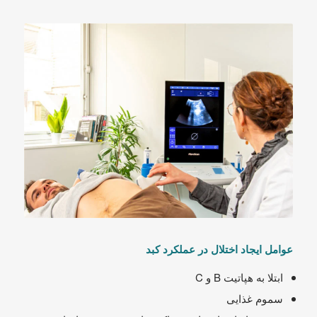
عوامل ایجاد اختلال در عملکرد کبد
ابتلا به هپاتیت B و C
سموم غذایی