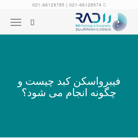
021-66129785
|
021-66128574
فیبرواسکن کبد چیست و
چگونه انجام می شود؟