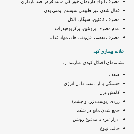
مصرف انواع داروهای خوراکی مانند قرص ضد بارداری
فعال شدن غیر طبیعی سیستم ایمنی بدن
مصرف کافئین، سیگار، الکل
عدم مصرف پروتئین، پرکربوهیدرات
مصرف بعضی افزودنی های مواد غذایی
علائم بیماری کبد
نشانه‌های اختلال کبدی عبارتند از:
ضعف
خستگی یا از دست دادن انرژی
کاهش وزن
زردی (پوست زرد و چشم)
جمع شدن مایع در شکم
ادرار تیره یا مدفوع روشن
حالت تهوع