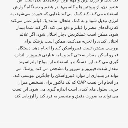
عضو بدن، از پروتئین‌ها و کلسیم‌ها در هضم و دستگاه گوارش
استفاده می‌کند. کبد کمک می‌کند غذایی که خورده می‌شود، به
انرژی تبدیل شود و به کمک طحال، مانند یک فیلتر عمل می‌کند
که زباله‌های مضر را فیلتر و دفع می‌ کند. اگر کبد شما بیمار
شود، ممکن است عملکردش دچار اختلال شود. اگر علائم
اختلال کبدی را تجربه می‌کنید، ممکن است پزشک برای
بررسی بیشتر، تست فیبرواسکن کبد را انجام دهد. دستگاه
فیبرو اسکن مقدار سختی کبد و یا به عبارتی فیبروز را اندازه
گیری می کند. این دستگاه با استفاده از امواج اولتراسوند
مقدار شدت فیبروز و سیروز را مشخص می کند. پزشک می
تواند در بسیاری از موارد فیبرواسکن را جایگزین بیوبسی کند.
در انجام این تست CAP که یک فاکتور برای تشخیص میزان
چربی سلول های کبدی است اندازه گیری می شود. این تست
می تواند به صورت دقیق و منحصر به فرد کبد را ارزیابی کند.