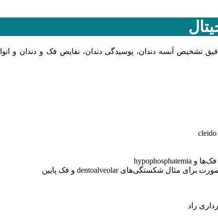
یتال
 تشخیص آبسه دندان، پوسیدگی دندان، نقایص فک و دندان و انواع نا
شکستگی‌های dentoalveolar و فک پایین