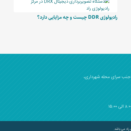
رادیولوژی DDR چیست و چه مزایایی دارد؟
)، جنب سرای محله شهرداری،
راد می باشد.