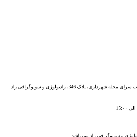
، پلاک 346، رادیولوژی و سونوگرافی راد
ولوژی و سونوگرافی راد می باشد.