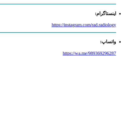
اینستاگرام:
https://instagram.com/rad.radiology
واتساپ:
https://wa.me/989369296287